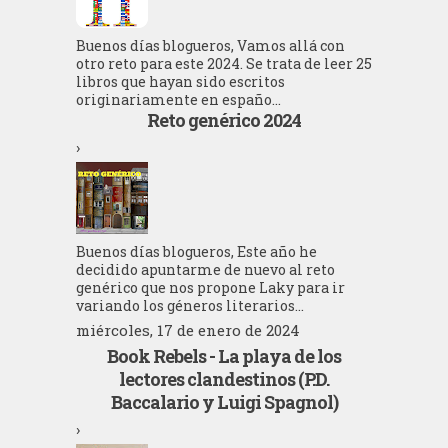
Buenos días blogueros, Vamos allá con
otro reto para este 2024. Se trata de leer 25
libros que hayan sido escritos
originariamente en españo...
Reto genérico 2024
›
Buenos días blogueros, Este año he
decidido apuntarme de nuevo al reto
genérico que nos propone Laky para ir
variando los géneros literarios...
miércoles, 17 de enero de 2024
Book Rebels - La playa de los
lectores clandestinos (P.D.
Baccalario y Luigi Spagnol)
›