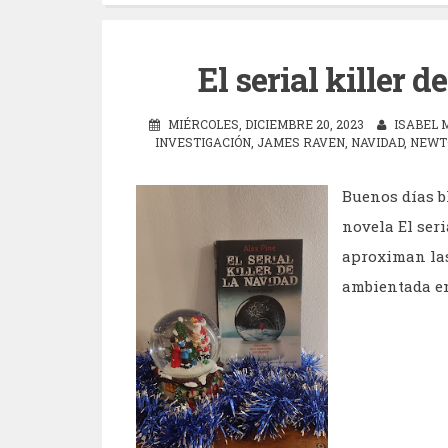
El serial killer 
MIÉRCOLES, DICIEMBRE 20, 2023
ISABEL 
INVESTIGACIÓN
,
JAMES RAVEN
,
NAVIDAD
,
NEWT
Buenos días b
novela El seri
aproximan las
ambientada en