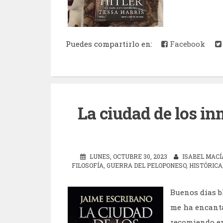
Puedes compartirlo en:
Facebook
La ciudad de los in
LUNES, OCTUBRE 30, 2023
ISABEL MACÍ
FILOSOFÍA
,
GUERRA DEL PELOPONESO
,
HISTÓRICA
Buenos días b
me ha encantad
recomiendo en