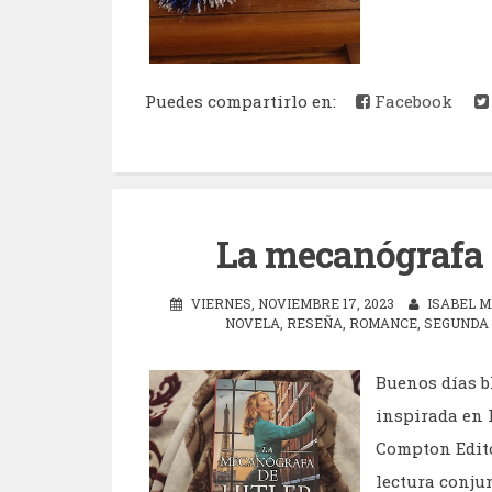
Puedes compartirlo en:
Facebook
La mecanógrafa d
VIERNES, NOVIEMBRE 17, 2023
ISABEL M
NOVELA
,
RESEÑA
,
ROMANCE
,
SEGUNDA
Buenos días b
inspirada en 
Compton Editor
lectura conju