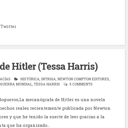
Twitter
e Hitler (Tessa Harris)
ACÍAS
HISTÓRICA
,
INTRIGA
,
NEWTON COMPTON EDITORES
,
 GUERRA MUNDIAL
,
TESSA HARRIS
5 COMMENTS
logueros,La mecanógrafa de Hitler es una novela
hechos reales recientemente publicada por Newton
es y que he tenido la suerte de leer gracias a la
nta que ha organizado...