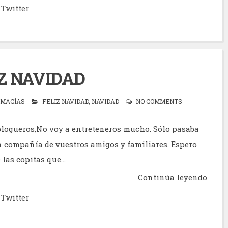
Twitter
Z NAVIDAD
 MACÍAS
FELIZ NAVIDAD
,
NAVIDAD
NO COMMENTS
logueros,No voy a entreteneros mucho. Sólo pasaba
n compañía de vuestros amigos y familiares. Espero
las copitas que...
Continúa leyendo
Twitter