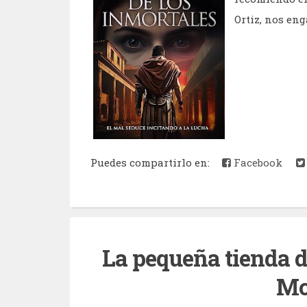
Ortiz, nos eng
Puedes compartirlo en:
Facebook
La pequeña tienda de
Mc