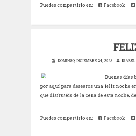
Puedes compartirlo en:
Facebook
FELI
DOMINGO, DICIEMBRE 24, 2023
ISABEL
Buenas días b
por aquí para desearos una feliz noche e
que disfrutéis de la cena de esta noche, de 
Puedes compartirlo en:
Facebook