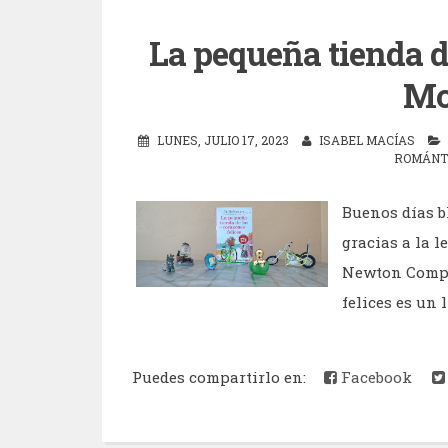
La pequeña tienda de
Mc
LUNES, JULIO 17, 2023
ISABEL MACÍAS
ROMÁNT
Buenos días b
gracias a la l
Newton Compto
felices es un l
Puedes compartirlo en:
Facebook