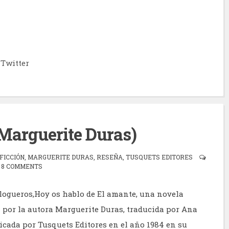
Twitter
Marguerite Duras)
FICCIÓN
,
MARGUERITE DURAS
,
RESEÑA
,
TUSQUETS EDITORES
8 COMMENTS
logueros,Hoy os hablo de El amante, una novela
a por la autora Marguerite Duras, traducida por Ana
icada por Tusquets Editores en el año 1984 en su