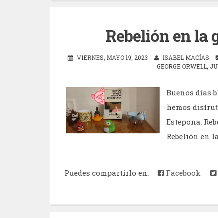
Rebelión en la 
VIERNES, MAYO 19, 2023
ISABEL MACÍAS
GEORGE ORWELL
,
JU
Buenos días b
hemos disfruta
Estepona: Reb
Rebelión en la
Puedes compartirlo en:
Facebook