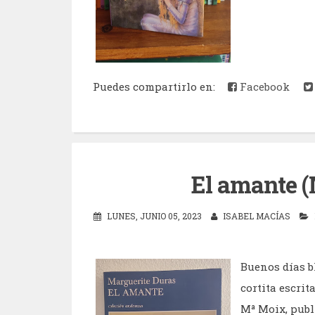
Puedes compartirlo en:
Facebook
El amante (
LUNES, JUNIO 05, 2023
ISABEL MACÍAS
Buenos días b
cortita escrit
Mª Moix, publ