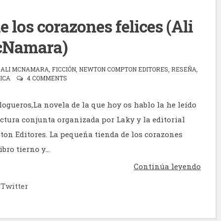
 los corazones felices (Ali
Namara)
ALI MCNAMARA
,
FICCIÓN
,
NEWTON COMPTON EDITORES
,
RESEÑA
,
ICA
4 COMMENTS
logueros,La novela de la que hoy os hablo la he leído
ectura conjunta organizada por Laky y la editorial
n Editores. La pequeña tienda de los corazones
ibro tierno y...
Continúa leyendo
Twitter