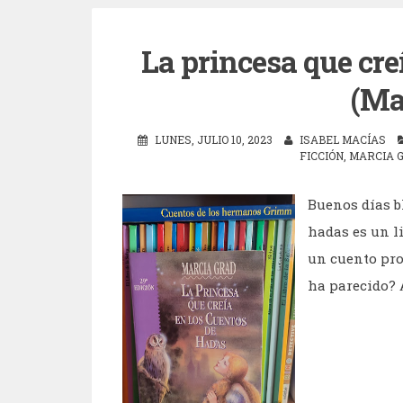
La princesa que cre
(Ma
LUNES, JULIO 10, 2023
ISABEL MACÍAS
FICCIÓN
,
MARCIA 
Buenos días b
hadas es un l
un cuento pro
ha parecido? 