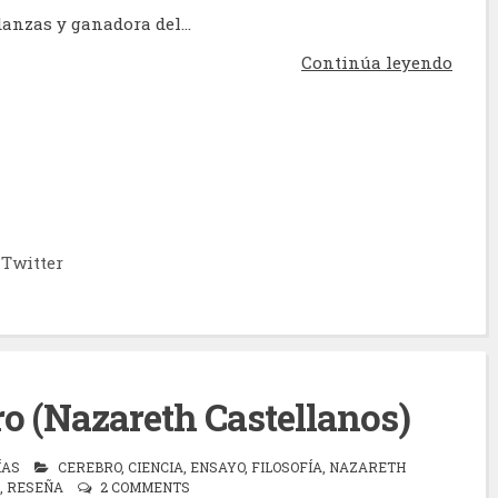
anzas y ganadora del...
Continúa leyendo
Twitter
bro (Nazareth Castellanos)
ÍAS
CEREBRO
,
CIENCIA
,
ENSAYO
,
FILOSOFÍA
,
NAZARETH
,
RESEÑA
2 COMMENTS