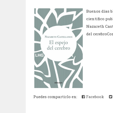
Buenos días b
científico pub
Nazareth Caste
del cerebroCon
Puedes compartirlo en:
Facebook