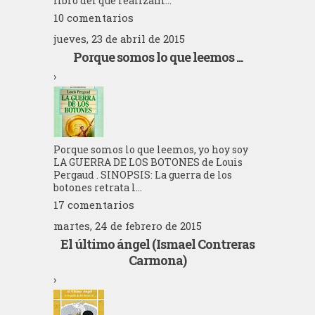
libro del que realizam...
10 comentarios
jueves, 23 de abril de 2015
Porque somos lo que leemos ...
›
Porque somos lo que leemos, yo hoy soy
LA GUERRA DE LOS BOTONES de Louis
Pergaud . SINOPSIS: La guerra de los
botones retrata l...
17 comentarios
martes, 24 de febrero de 2015
El último ángel (Ismael Contreras
Carmona)
›